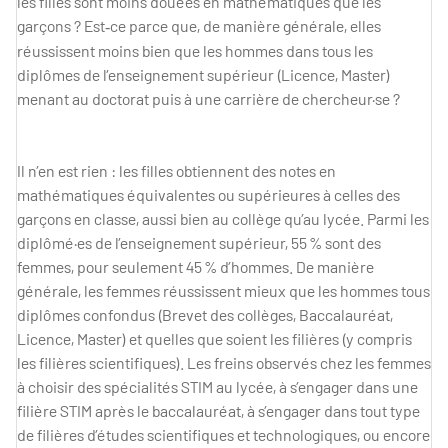
les filles sont moins douées en mathématiques que les
garçons ? Est
ce parce que, de manière générale, elles
‑
réussissent moins bien que les hommes dans tous les
diplômes de l’enseignement supérieur (Licence, Master)
menant au doctorat puis à une carrière de chercheur·se ?
Il n’en est rien : les filles obtiennent des notes en
mathématiques équivalentes ou supérieures à celles des
garçons en classe, aussi bien au collège qu’au lycée. Parmi les
diplômé·es de l’enseignement supérieur, 55 % sont des
femmes, pour seulement 45 % d’hommes. De manière
générale, les femmes réussissent mieux que les hommes tous
diplômes confondus (Brevet des collèges, Baccalauréat,
Licence, Master) et quelles que soient les filières (y compris
les filières scientifiques). Les freins observés chez les femmes
à choisir des spécialités STIM au lycée, à s’engager dans une
filière STIM après le baccalauréat, à s’engager dans tout type
de filières d’études scientifiques et technologiques, ou encore