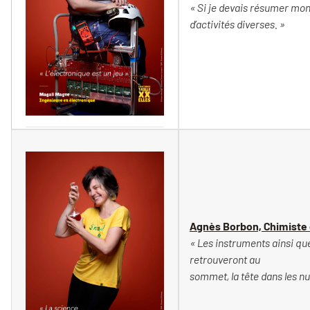
« Si je devais résumer mon
d’activités diverses. »
Vincent Moncorgé
Agnès Borbon, Chimiste
« Les instruments ainsi qu
retrouveront au
sommet, la tête dans les n