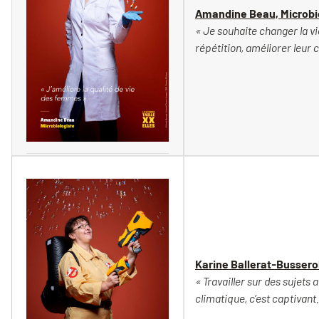
Amandine Beau, Microbi
« Je souhaite changer la v
répétition, améliorer leur c
Vincent Moncorgé
Karine Ballerat-Busser
« Travailler sur des sujets
climatique, c’est captivant.