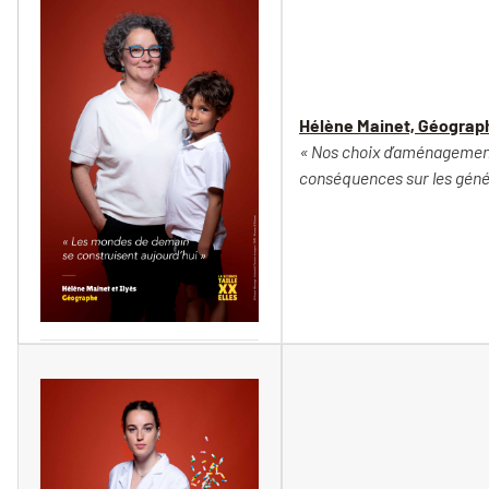
Hélène Mainet, Géograp
« Nos choix d’aménagement
conséquences sur les génér
Vincent Moncorgé