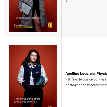
»
Vincent Moncorgé
Apolline Lecercle, Phys
« Il n’existe pas de barrièr
partage et de la déterminati