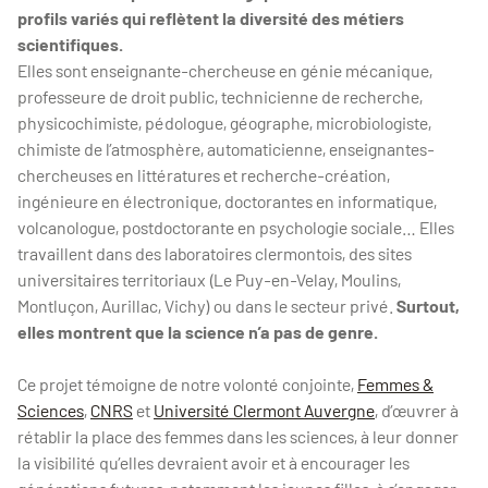
profils variés qui reflètent la diversité des métiers
scientifiques.
Elles sont enseignante-chercheuse en génie mécanique,
professeure de droit public, technicienne de recherche,
physicochimiste, pédologue, géographe, microbiologiste,
chimiste de l’atmosphère, automaticienne, enseignantes-
chercheuses en littératures et recherche-création,
ingénieure en électronique, doctorantes en informatique,
volcanologue, postdoctorante en psychologie sociale… Elles
travaillent dans des laboratoires clermontois, des sites
universitaires territoriaux (Le Puy-en-Velay, Moulins,
Montluçon, Aurillac, Vichy) ou dans le secteur privé.
Surtout,
elles montrent que la science n’a pas de genre.
Ce projet témoigne de notre volonté conjointe,
Femmes &
Sciences
,
CNRS
et
Université Clermont Auvergne
, d’œuvrer à
rétablir la place des femmes dans les sciences, à leur donner
la visibilité qu’elles devraient avoir et à encourager les