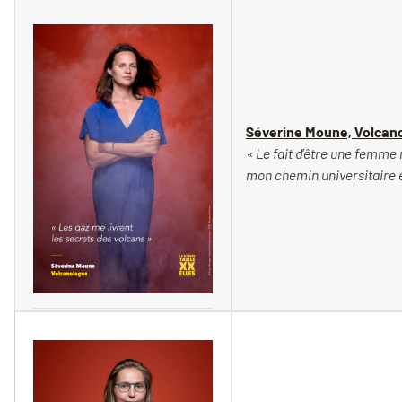
Vincent Moncorgé
Séverine Moune, Volcan
« Le fait d’être une femme 
mon chemin universitaire 
Vincent Moncorgé