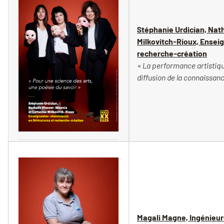
Stéphanie Urdician, Nat
Milkovitch-Rioux, Ensei
recherche-création
« La performance artistique
diffusion de la connaissanc
Vincent Moncorgé
Magali Magne, Ingénieur