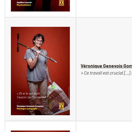
Vincent Moncorgé
Véronique Genevois Go
« Ce travail est crucial […
Vincent Moncorgé