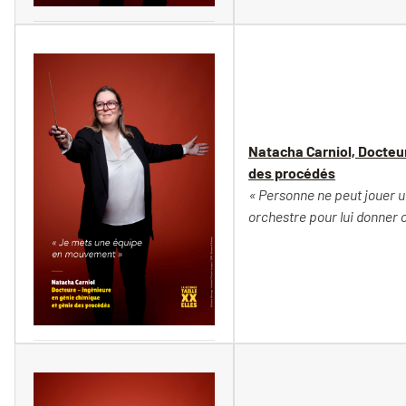
Vincent Moncorgé
Natacha Carniol, Docteur
des procédés
« Personne ne peut jouer un
orchestre pour lui donner 
Vincent Moncorgé