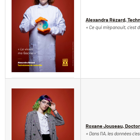
Alexandra Rézard, Techn
« Ce qui m’épanouit, c’est 
Vincent Moncorgé
Roxane Jouseau, Doctor
« Dans l’IA, les données c’