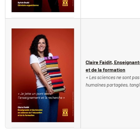
Vincent Moncorgé
Claire Faidit, Enseignan
et de la formation
« Les sciences ne sont pas
humaines partagées, tangib
Vincent Moncorgé