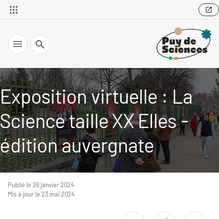
Recherche
Exposition virtuelle : La
Science taille XX Elles -
édition auvergnate
Publié le 26 janvier 2024
Mis à jour le 23 mai 2024