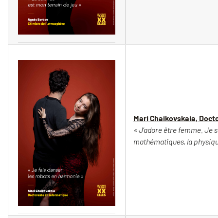
Vincent Moncorgé
Mari Chaikovskaia, Doct
« J’adore être femme. Je su
mathématiques, la physique