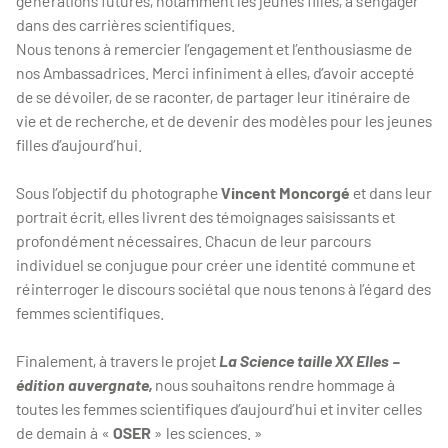
générations futures, notamment les jeunes filles, à s’engager
dans des carrières scientifiques.
Nous tenons à remercier l’engagement et l’enthousiasme de
nos Ambassadrices. Merci infiniment à elles, d’avoir accepté
de se dévoiler, de se raconter, de partager leur itinéraire de
vie et de recherche, et de devenir des modèles pour les jeunes
filles d’aujourd’hui.
Sous l’objectif du photographe
Vincent Moncorgé
et dans leur
portrait écrit, elles livrent des témoignages saisissants et
profondément nécessaires. Chacun de leur parcours
individuel se conjugue pour créer une identité commune et
réinterroger le discours sociétal que nous tenons à l’égard des
femmes scientifiques.
Finalement, à travers le projet
La Science taille XX Elles –
édition auvergnate,
nous souhaitons rendre hommage à
toutes les femmes scientifiques d’aujourd’hui et inviter celles
de demain à «
OSER
» les sciences. »