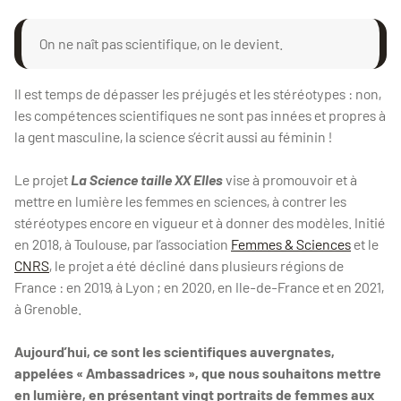
On ne naît pas scientifique, on le devient.
Il est temps de dépasser les préjugés et les stéréotypes : non,
les compétences scientifiques ne sont pas innées et propres à
la gent masculine, la science s’écrit aussi au féminin !
Le projet
La Science taille XX Elles
vise à promouvoir et à
mettre en lumière les femmes en sciences, à contrer les
stéréotypes encore en vigueur et à donner des modèles. Initié
en 2018, à Toulouse, par l’association
Femmes & Sciences
et le
CNRS
, le projet a été décliné dans plusieurs régions de
France : en 2019, à Lyon ; en 2020, en Ile-de-France et en 2021,
à Grenoble.
Aujourd’hui, ce sont les scientifiques auvergnates,
appelées « Ambassadrices », que nous souhaitons mettre
en lumière, en présentant vingt portraits de femmes aux