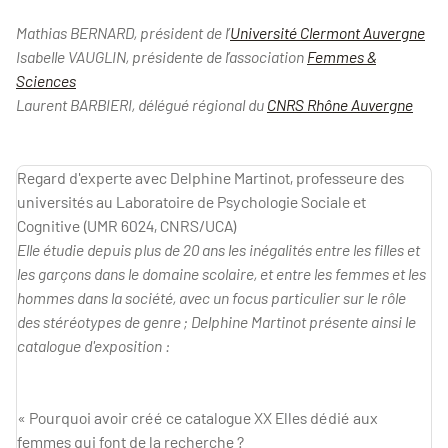
Mathias BERNARD, président de l’
Université Clermont Auvergne
Isabelle VAUGLIN, présidente de l’association
Femmes &
Sciences
Laurent BARBIERI, délégué régional du
CNRS Rhône Auvergne
Regard d'experte avec Delphine Martinot, professeure des
universités au Laboratoire de Psychologie Sociale et
Cognitive (UMR 6024, CNRS/UCA)
Elle étudie depuis plus de 20 ans les inégalités entre les filles et
les garçons dans le domaine scolaire, et entre les femmes et les
hommes dans la société, avec un focus particulier sur le rôle
des stéréotypes de genre ; Delphine Martinot présente ainsi le
catalogue d'exposition :
«
Pourquoi avoir créé ce catalogue XX Elles dédié aux
femmes qui font de la recherche ?