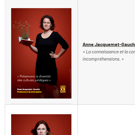
Vincent Moncorgé
Anne Jacquemet-Gauché,
« La connaissance et la co
incompréhensions. »
Vincent Moncorgé