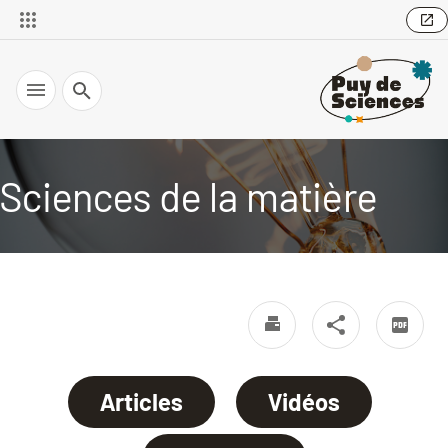
Recherche
Sciences de la matière
Articles
Vidéos