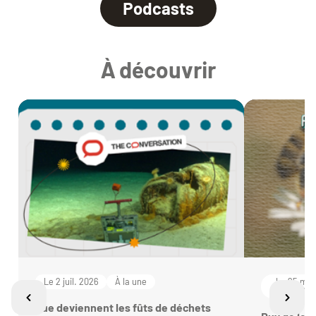
Podcasts
À découvrir
Le 2 juil. 2026
À la une
Le 25 mai
2026
Que deviennent les fûts de déchets