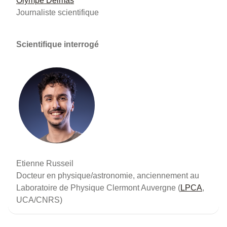
Olympe Delmas
Journaliste scientifique
Scientifique interrogé
Etienne Russeil
Docteur en physique/astronomie, anciennement au
Laboratoire de Physique Clermont Auvergne (
LPCA
,
UCA/CNRS)