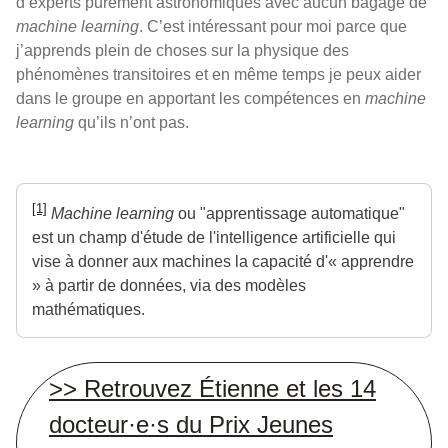
d’experts purement astronomiques avec aucun bagage de
machine learning
. C’est intéressant pour moi parce que
j’apprends plein de choses sur la physique des
phénomènes transitoires et en même temps je peux aider
dans le groupe en apportant les compétences en
machine
learning
qu’ils n’ont pas.
[1]
Machine learning
ou "apprentissage automatique"
est un champ d'étude de l'intelligence artificielle qui
vise à donner aux machines la capacité d'« apprendre
» à partir de données, via des modèles
mathématiques.
>> Retrouvez Étienne et les 14
docteur·e·s du Prix Jeunes