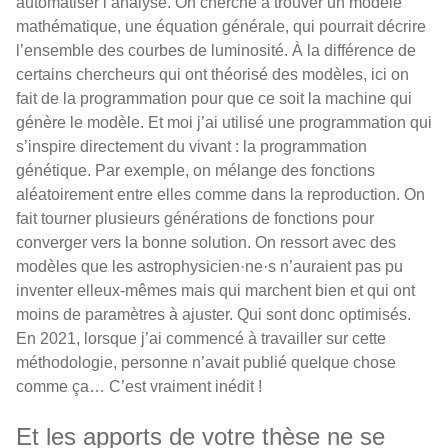
automatiser l’analyse. On cherche à trouver un modèle
mathématique, une équation générale, qui pourrait décrire
l’ensemble des courbes de luminosité. À la différence de
certains chercheurs qui ont théorisé des modèles, ici on
fait de la programmation pour que ce soit la machine qui
génère le modèle. Et moi j’ai utilisé une programmation qui
s’inspire directement du vivant : la programmation
génétique. Par exemple, on mélange des fonctions
aléatoirement entre elles comme dans la reproduction. On
fait tourner plusieurs générations de fonctions pour
converger vers la bonne solution. On ressort avec des
modèles que les astrophysicien·ne·s n’auraient pas pu
inventer elleux-mêmes mais qui marchent bien et qui ont
moins de paramètres à ajuster. Qui sont donc optimisés.
En 2021, lorsque j’ai commencé à travailler sur cette
méthodologie, personne n’avait publié quelque chose
comme ça… C’est vraiment inédit !
Et les apports de votre thèse ne se