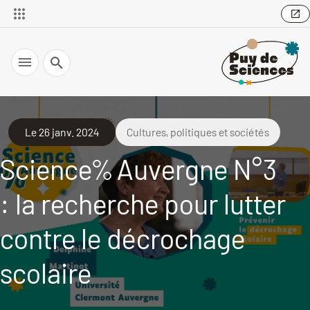
Recherche
Le 26 janv. 2024
Cultures, politiques et sociétés
Science% Auvergne N°3
: la recherche pour lutter
contre le décrochage
scolaire