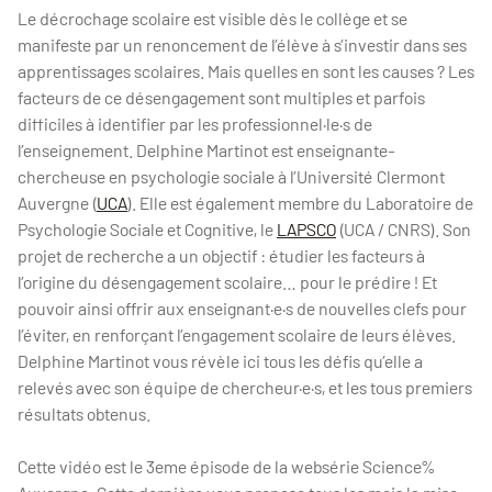
Le décrochage scolaire est visible dès le collège et se
manifeste par un renoncement de l’élève à s’investir dans ses
apprentissages scolaires. Mais quelles en sont les causes ? Les
facteurs de ce désengagement sont multiples et parfois
difficiles à identifier par les professionnel·le·s de
l’enseignement. Delphine Martinot est enseignante-
chercheuse en psychologie sociale à l’Université Clermont
Auvergne (
UCA
). Elle est également membre du Laboratoire de
Psychologie Sociale et Cognitive, le
LAPSCO
(UCA / CNRS). Son
projet de recherche a un objectif : étudier les facteurs à
l’origine du désengagement scolaire… pour le prédire ! Et
pouvoir ainsi offrir aux enseignant·e·s de nouvelles clefs pour
l’éviter, en renforçant l’engagement scolaire de leurs élèves.
Delphine Martinot vous révèle ici tous les défis qu’elle a
relevés avec son équipe de chercheur·e·s, et les tous premiers
résultats obtenus.
Cette vidéo est le 3eme épisode de la websérie Science%