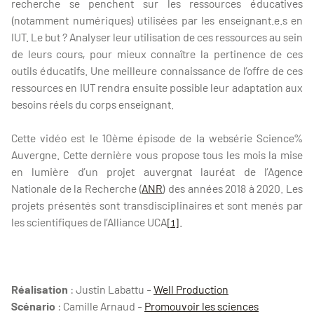
recherche se penchent sur les ressources éducatives
(notamment numériques) utilisées par les enseignant.e.s en
IUT. Le but ? Analyser leur utilisation de ces ressources au sein
de leurs cours, pour mieux connaître la pertinence de ces
outils éducatifs. Une meilleure connaissance de l’offre de ces
ressources en IUT rendra ensuite possible leur adaptation aux
besoins réels du corps enseignant.
Cette vidéo est le 10ème épisode de la websérie Science%
Auvergne. Cette dernière vous propose tous les mois la mise
en lumière d’un projet auvergnat lauréat de l’Agence
Nationale de la Recherche (
ANR
) des années 2018 à 2020. Les
projets présentés sont transdisciplinaires et sont menés par
les scientifiques de l’Alliance UCA
.
[1]
Réalisation
: Justin Labattu -
Well Production
Scénario
: Camille Arnaud -
Promouvoir les sciences