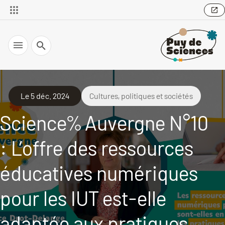
Recherche
Le 5 déc. 2024
Cultures, politiques et sociétés
Science% Auvergne N°10
: L’offre des ressources
éducatives numériques
pour les IUT est-elle
adaptée aux pratiques