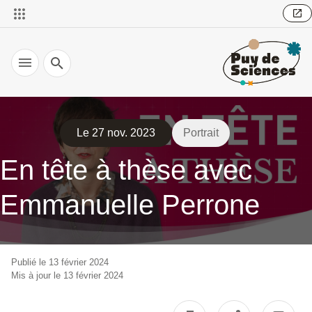
Recherche
Le 27 nov. 2023
Portrait
En tête à thèse avec
Emmanuelle Perrone
Publié le 13 février 2024
Mis à jour le 13 février 2024