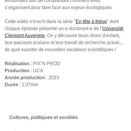
territoriales afin de comprendre comment elles
s’organisent pour faire face aux enjeux écologiques.
Cette vidéo s'inscrit dans la série "
En tête à thèse
" dont
chaque épisode présente un·e doctorant·e de l’
Université
Clermont Auvergne
. On y découvre leurs rêves d'enfant,
leur parcours scolaire et leur travail de recherche actuel...
de quoi susciter de nouvelles vocations scientifiques !
Réalisation
: PIX’N PROD
Production
: UCA
Année production
: 2023
Durée
: 1:37min
Cultures, politiques et sociétés