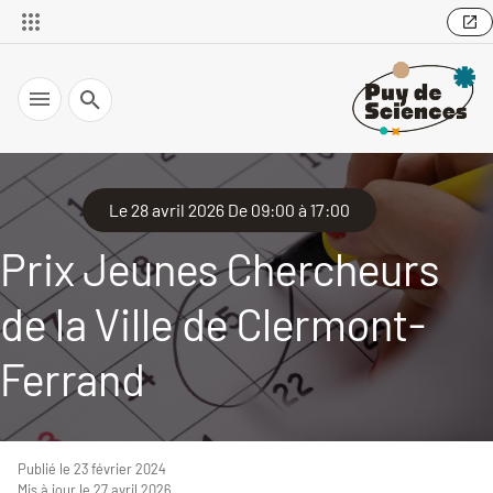
Recherche
Le 28 avril 2026 De 09:00 à 17:00
Prix Jeunes Chercheurs
de la Ville de Clermont-
Ferrand
Publié le 23 février 2024
Mis à jour le 27 avril 2026