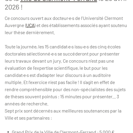
2026 !
Ce concours ouvert aux docteur·e·s de l’Université Clermont
Auvergne (
UCA
) et des établissements associés ayant soutenu
leur thèse dernièrement.
Toute la journée, les 15 candidat·e·s issu·e·s des cinq écoles
doctorales sélectionné·e·s se succéderont pour présenter
leurs travaux devant un jury. Ce concours n’est pas une
évaluation de l’expertise scientifique, le but pour les
candidat·e·s est d’adapter leur discours à un auditoire
multiple. Et l’exercice n’est pas facile ! Il s’agit en effet de
rendre compréhensible pour des non-spécialistes des sujets
de thèses souvent pointus : 15 minutes pour présenter... 3
années de recherche.
Sept prix sont décernés aux meilleures soutenances par la
Ville et ses partenaires :
Grand Prix de la Ville de Clermont-Ferrand : 5 000 €