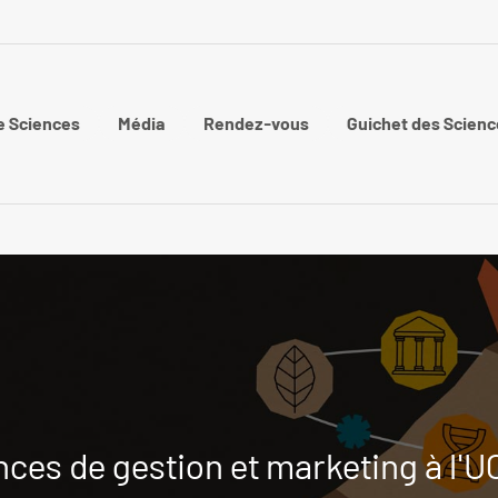
e Sciences
Média
Rendez-vous
Guichet des Scienc
ces de gestion et marketing à l'U