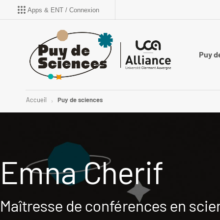
Apps & ENT / Connexion
Puy d
Accueil
Puy de sciences
Emna Cherif
Maîtresse de conférences en scien