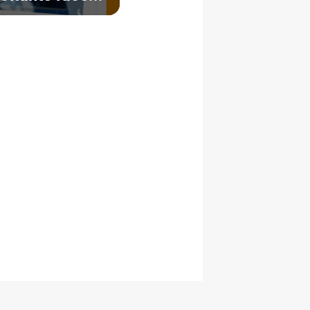
rs données de