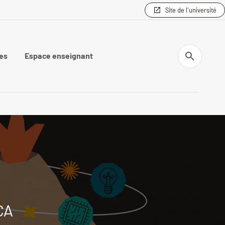
Site de l'université
Recherche
es
Espace enseignant
CA