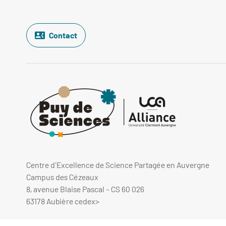
Contact
Centre d'Excellence de Science Partagée en Auvergne
Campus des Cézeaux
8, avenue Blaise Pascal - CS 60 026
63178 Aubière cedex
>