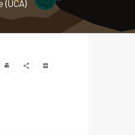
e (UCA)