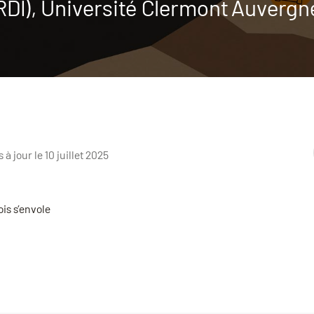
DI), Université Clermont Auvergn
s à jour le 10 juillet 2025
is s’envole