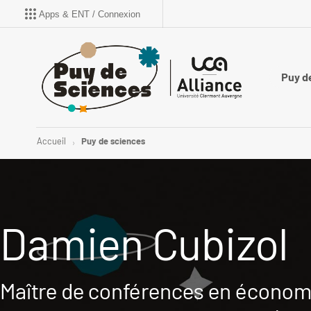
Apps & ENT / Connexion
Puy d
Accueil
Puy de sciences
Damien Cubizol
Maître de conférences en économi