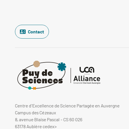
Contact
Centre d'Excellence de Science Partagée en Auvergne
Campus des Cézeaux
8, avenue Blaise Pascal - CS 60 026
63178 Aubière cedex
>