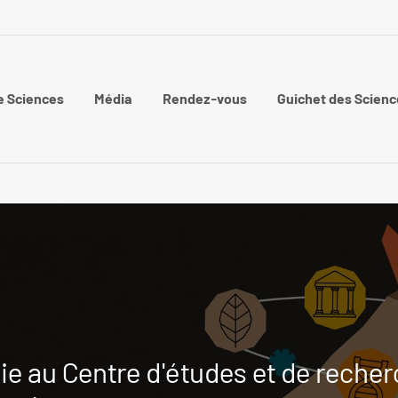
e Sciences
Média
Rendez-vous
Guichet des Scienc
e au Centre d'études et de recher