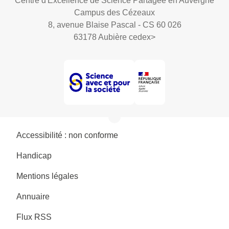
Centre d'Excellence de Science Partagée en Auvergne
Campus des Cézeaux
8, avenue Blaise Pascal - CS 60 026
63178 Aubière cedex
>
Accessibilité : non conforme
Handicap
Mentions légales
Annuaire
Flux RSS