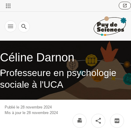
Recherche
Céline Darnon
Professeure en psychologie
sociale à l'UCA
Publié le 28 novembre 2024
Mis à jour le 28 novembre 2024