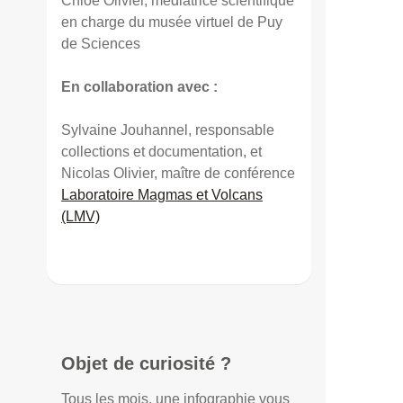
Chloé Olivier, médiatrice scientifique
en charge du musée virtuel de Puy
de Sciences
En collaboration avec :
Sylvaine Jouhannel, responsable
collections et documentation, et
Nicolas Olivier, maître de conférence
Laboratoire Magmas et Volcans
(LMV)
Objet de curiosité ?
Tous les mois, une infographie vous