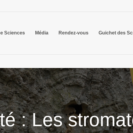
e Sciences
Média
Rendez-vous
Guichet des Sc
té : Les stromat