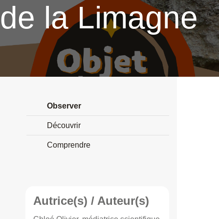
de la Limagne
Observer
Découvrir
Comprendre
Autrice(s) / Auteur(s)