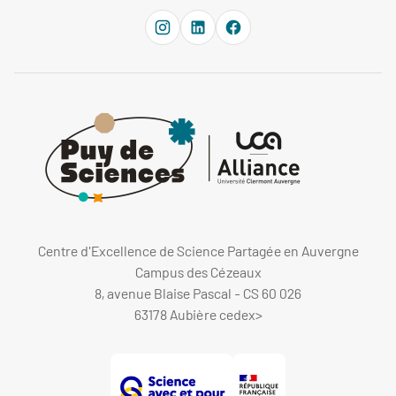
Centre d'Excellence de Science Partagée en Auvergne
Campus des Cézeaux
8, avenue Blaise Pascal - CS 60 026
63178 Aubière cedex
>