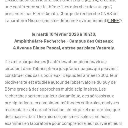
une conférence sur le thème "Les microbes des nuages",
présentée par Pierre Amato, Chargé de recherche CNRS au
Laboratoire Microorganisme Génome Environnement (
LMGE
)?
le mardi 10 février 2026 à 18h30,
Amphithéâtre Recherche - Campus des Cézeaux,
4 Avenue Blaise Pascal, entrée par place Vasarely.
Des microorganismes (bactéries, champignons, virus)
circulent dans l’atmosphère jusqu’aux nuages, qui peuvent
constituer des oasis pour eux. Depuis les années 2000, leur
biodiversité est étudiée autour de l’observatoire du puy de
Dôme grâce à des approches multidisciplinaires. Les
recherches portent sur leur dynamique, des aérosols aux
précipitations, en combinant méthodes culturales, analyses
moléculaires et caractérisation chimique et météorologique
des masses d’air. Des microorganismes isolés sont aussi
examinés en laboratoire pour comprendre leur survie et leurs