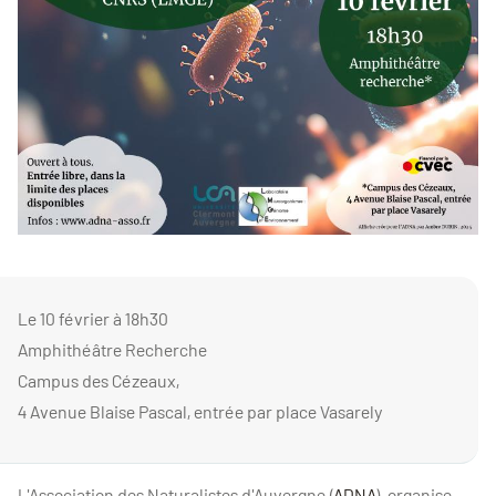
Le 10 février à 18h30
Amphithéâtre Recherche
Campus des Cézeaux,
4 Avenue Blaise Pascal, entrée par place Vasarely
L'Association des Naturalistes d'Auvergne (
ADNA
), organise